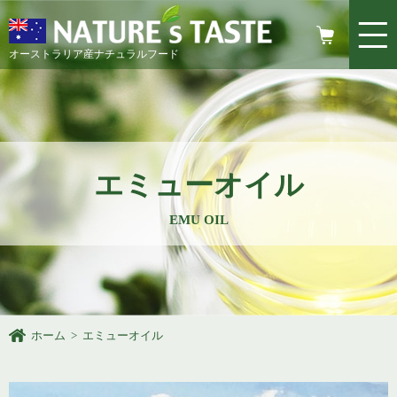
オーストラリア産ナチュラルフード
エミューオイル
EMU OIL
ホーム
>
エミューオイル