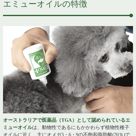
エミューオイルの特徴
オーストラリアで医薬品（TGA）として認められているエ
ミューオイル
は、動物性であるにもかかわらず植物性種子
オイルに近く、主にオメガ3・6・9の不飽和脂肪酸(70％)で