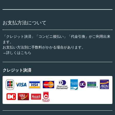
お支払方法について
「クレジット決済」「コンビニ後払い」「代金引換」がご利用出来
ます。
お支払い方法別に手数料がかかる場合があります。
→詳しくはこちら
クレジット決済