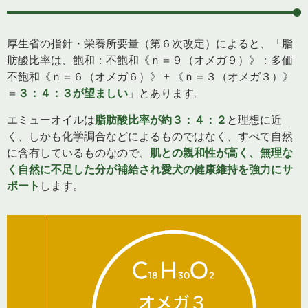
厚生省の指針・栄養所要量（第６次改定）によると、「脂
肪酸比率は、飽和：不飽和《ｎ＝９（オメガ９）》：多価
不飽和《ｎ＝６（オメガ６）》 + 《ｎ＝３（オメガ３）》
＝
３：４：３が望ましい
」とあります。
エミューオイルは
脂肪酸比率が約３：４：２
と理想に近
く、しかも化学調合などによるものではなく、すべて自然
に含有しているものなので、
肌との親和性が高く、無理な
く自然に不足した分が補給され愛犬の健康維持を強力にサ
ポート
します。