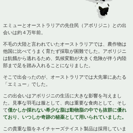
エミューとオーストラリアの先住民（アボリジニ）との出
会いは約４万年前。
不毛の大陸と言われていたオーストラリアでは、農作物は
他国に比べてうまく育たず採取が困難でした。アボリジニ
は飢餓から逃れるため、気候変動が大きく危険が伴う内陸
部まで足を踏み入れることになりました。
そこで出会ったのが、オーストラリアでは大先輩にあたる
「エミュー」でした。
この出会いはアボリジニの生活に大きな影響を与えまし
た。見事な羽毛は服として、肉は重要な食肉として、そし
て
僅かしか採れない希少な脂は動物脂の中でも抜群に優れ
ており、いつしか奇跡の秘薬として用いられていました。
この貴重な脂をネイチャーズテイスト製品は採用していま