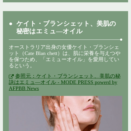
ケイト・ブランシェット、美肌の
秘密はエミュ―オイル
オーストラリア出身の女優ケイト・ブランシェ
ット（Cate Blan chett）は、肌に栄養を与えつや
を保つため、「エミューオイル」を愛用してい
るという。
参照元：ケイト・ブランシェット、美肌の秘
訣はエミュ―オイル - MODE PRESS powerd by
AFPBB News